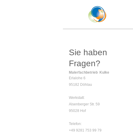
M
Sie haben
Fragen?
Malerfachbetrieb Kulke
Erlalohe 6
95182 Döhlau
Werkstatt:
Alsenberger Str. 59
95028 Hof
Telefon:
+49 9281 753 99 79