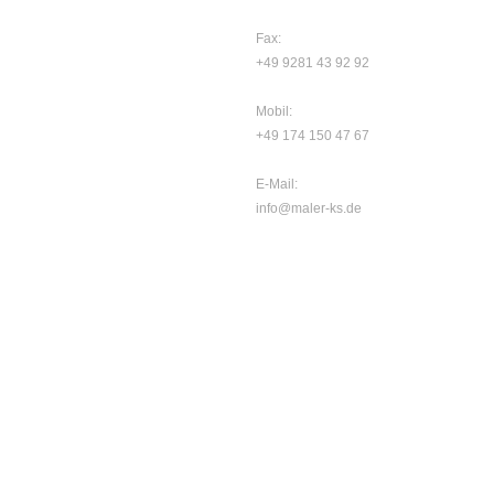
Fax:
+49 9281 43 92 92
Mobil:
+49 174 150 47 67
E-Mail:
info@maler-ks.de