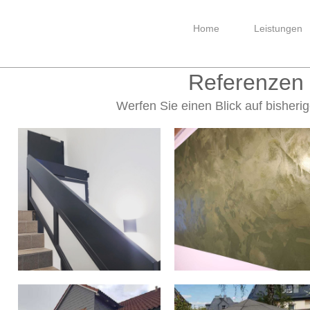
Home
Leistungen
alerfachbetrieb Marco Ku
Referenzen
Werfen Sie einen Blick auf bisherig